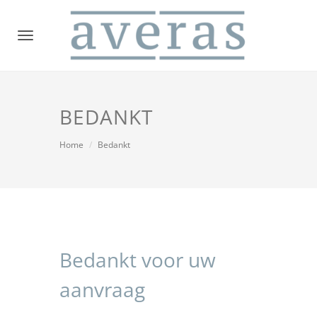
Toggle
navigation
BEDANKT
Home
Bedankt
Bedankt voor uw
aanvraag