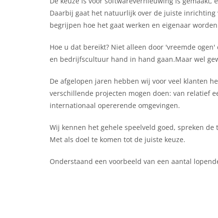
De keuze is voor softwarevernieuwing is gemaakt, e
Daarbij gaat het natuurlijk over de juiste inrichtin
begrijpen hoe het gaat werken en eigenaar worden 
Hoe u dat bereikt? Niet alleen door 'vreemde ogen'
en bedrijfscultuur hand in hand gaan.Maar wel gew
De afgelopen jaren hebben wij voor veel klanten he
verschillende projecten mogen doen: van relatief
internationaal opererende omgevingen.
Wij kennen het gehele speelveld goed, spreken de ta
Met als doel te komen tot de juiste keuze.
Onderstaand een voorbeeld van een aantal lopende