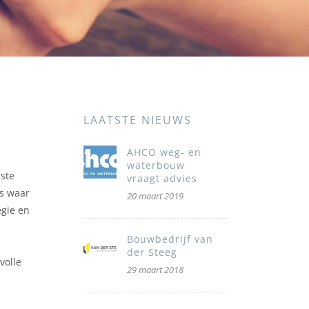
LAATSTE NIEUWS
AHCO weg- en
waterbouw
iste
vraagt advies
ts waar
20 maart 2019
egie en
Bouwbedrijf van
der Steeg
volle
29 maart 2018