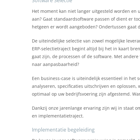
Software Selectie
Het moment kan niet langer uitgesteld worden en u
aan? Gaat standaardsoftware passen of dient er to
hetgeen er wordt aangeboden? Ondertussen gaat d
De uiteindelijke selectie van zowel mogelijke levera
ERP-selectietraject begint altijd bij het in kaart 
gaat zijn, de processen of de software. Met andere
naar aanpasbaarheid?
Een business-case is uiteindelijk essentieel in het 
analyseren, specificaties uitschrijven en oplossen
optimaal op uw bedrijfsvoering zijn afgestemd. Wan
Dankzij onze jarenlange ervaring zijn wij in staat o
en implementatietraject.
Implementatie begeleiding