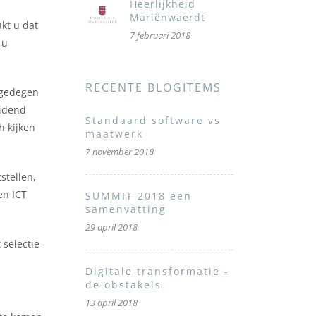
Heerlijkheid
Mariënwaerdt
kt u dat
7 februari 2018
 u
RECENTE BLOGITEMS
 gedegen
eidend
Standaard software vs
h kijken
maatwerk
7 november 2018
stellen,
en ICT
SUMMIT 2018 een
samenvatting
29 april 2018
 selectie-
Digitale transformatie -
de obstakels
13 april 2018