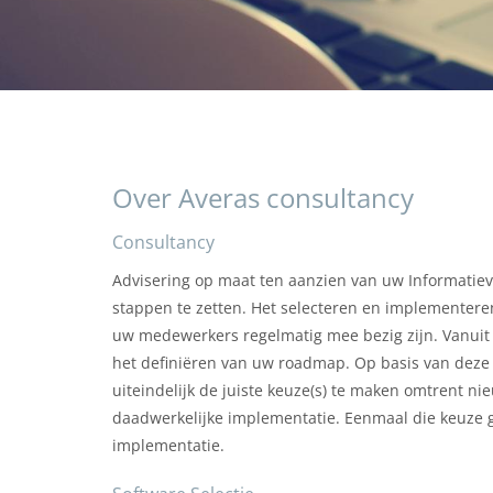
Over Averas consultancy
Consultancy
Advisering op maat ten aanzien van uw Informatievo
stappen te zetten. Het selecteren en implementere
uw medewerkers regelmatig mee bezig zijn. Vanuit 
het definiëren van uw roadmap. Op basis van dez
uiteindelijk de juiste keuze(s) te maken omtrent n
daadwerkelijke implementatie. Eenmaal die keuze g
implementatie.