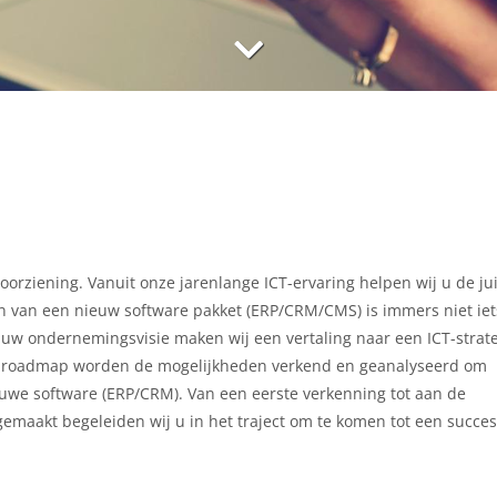
orziening. Vanuit onze jarenlange ICT-ervaring helpen wij u de ju
n van een nieuw software pakket (ERP/CRM/CMS) is immers niet ie
uw ondernemingsvisie maken wij een vertaling naar een ICT-strat
e roadmap worden de mogelijkheden verkend en geanalyseerd om
ieuwe software (ERP/CRM). Van een eerste verkenning tot aan de
emaakt begeleiden wij u in het traject om te komen tot een succes