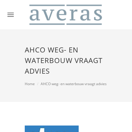
Toggle
navigation
AHCO WEG- EN
WATERBOUW VRAAGT
ADVIES
Home
AHCO weg- en waterbouw vraagt advies