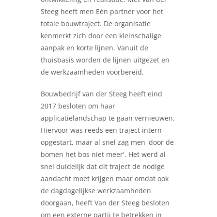
Steeg heeft men Eén partner voor het
totale bouwtraject. De organisatie
kenmerkt zich door een kleinschalige
aanpak en korte lijnen. Vanuit de
thuisbasis worden de lijnen uitgezet en
de werkzaamheden voorbereid.
Bouwbedrijf van der Steeg heeft eind
2017 besloten om haar
applicatielandschap te gaan vernieuwen.
Hiervoor was reeds een traject intern
opgestart, maar al snel zag men 'door de
bomen het bos niet meer'. Het werd al
snel duidelijk dat dit traject de nodige
aandacht moet krijgen maar omdat ook
de dagdagelijkse werkzaamheden
doorgaan, heeft Van der Steeg besloten
om een externe partij te betrekken in