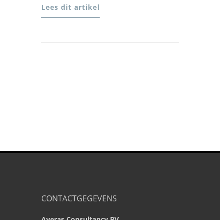
Lees dit artikel
CONTACTGEGEVENS
Averas Consultancy BV