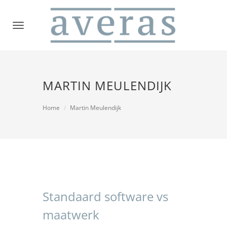
Toggle
navigation
MARTIN MEULENDIJK
Home
Martin Meulendijk
Standaard software vs
maatwerk